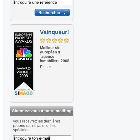
Vainqueur!
Meilleur site
européen d
´agence
inmobilière 2008
Plus->
Abonnez-vous à notre mailling
vous recevrez les dernières
propriétés, news et offres
spéciales!