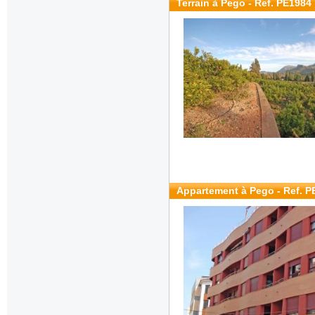
Terrain à Pego - Ref. PE1984
Appartement à Pego - Ref. P