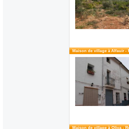
Maison de village à Alfauir -
Maison de village à Oliva - 