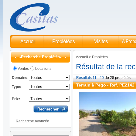
Recherche Propiétés
Accueil
>
Propiétés
Résultat de la re
Ventes
Locations
Domaine:
Résultats 11 - 20
de 28 propiétés
Terrain à Pego - Ref. PE2142
Type:
Prix:
+
Recherche avancée