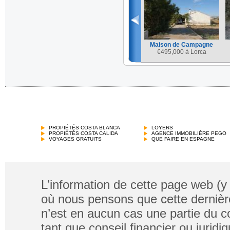
Maison de Campagne
€
495,000 à Lorca
PROPIÉTÉS COSTA BLANCA
LOYERS
PROPIÉTÉS COSTA CALIDA
AGENCE IMMOBILIÈRE PEGO
VOYAGES GRATUITS
QUE FAIRE EN ESPAGNE
L’information de cette page web (y
où nous pensons que cette dernière
n’est en aucun cas une partie du co
tant que conseil financier ou jurid