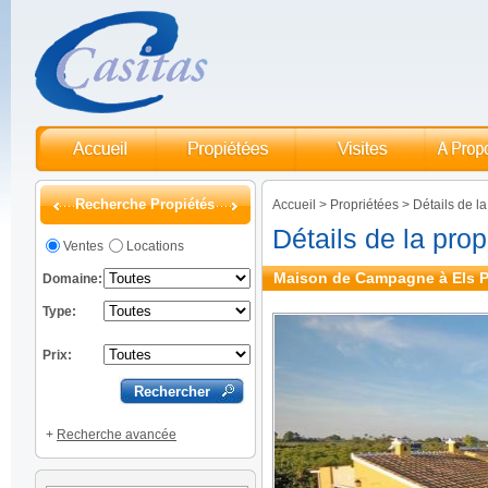
Recherche Propiétés
Accueil
>
Propriétées
>
Détails de la
Détails de la prop
Ventes
Locations
Maison de Campagne à Els Po
Domaine:
Type:
Prix:
+
Recherche avancée