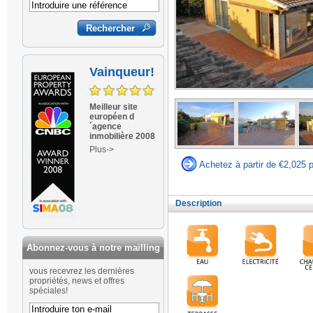
Vainqueur!
Meilleur site
européen d
´agence
inmobilière 2008
Plus->
Achetez à partir de €2,025 
Description
Abonnez-vous à notre mailling
vous recevrez les dernières
propriétés, news et offres
spéciales!